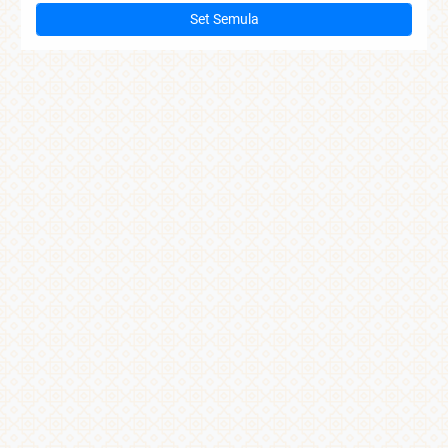
Set Semula