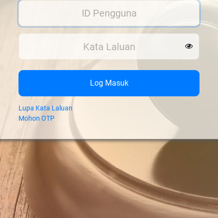
Log Masuk
Lupa Kata Laluan
Mohon OTP