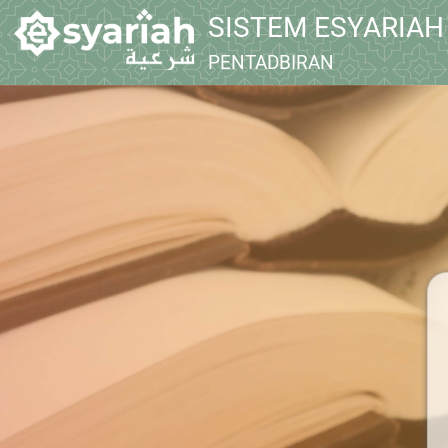
SISTEM ESYARIAH
PENTADBIRAN