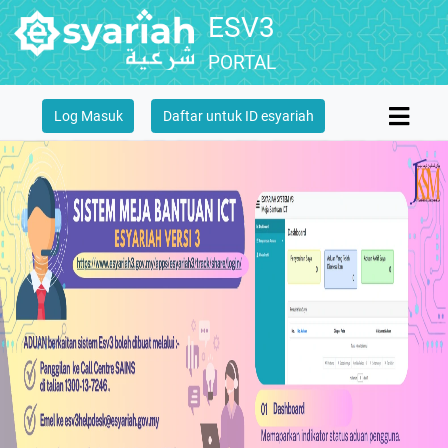
ESV3
PORTAL
Log Masuk
Daftar untuk ID esyariah