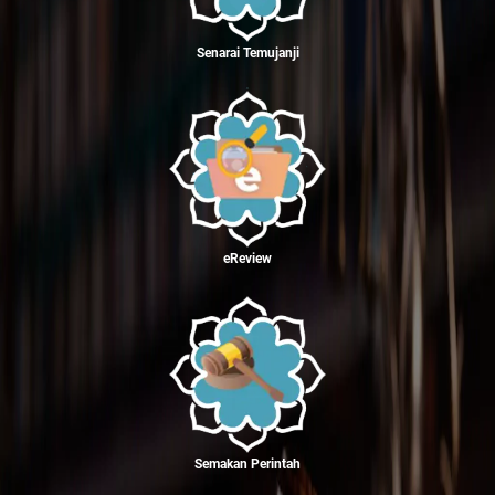
Senarai Temujanji
eReview
Semakan Perintah