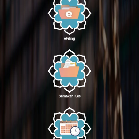
eFiling
Semakan Kes