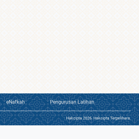
eNafkah
Pengurusan Latihan
Hakcipta 2026. Hakcipta Terpelihara.