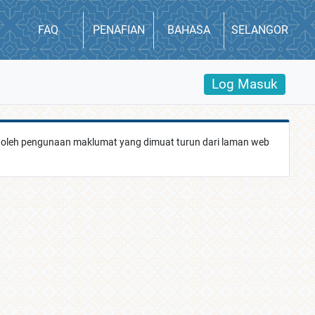
FAQ
PENAFIAN
BAHASA
SELANGOR
Log Masuk
 oleh pengunaan maklumat yang dimuat turun dari laman web