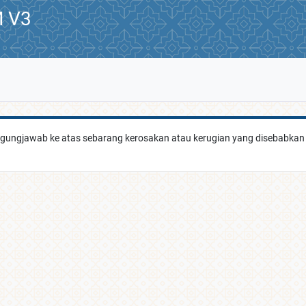
 V3
ggungjawab ke atas sebarang kerosakan atau kerugian yang disebabkan